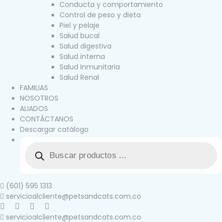
Conducta y comportamiento
Control de peso y dieta
Piel y pelaje
Salud bucal
Salud digestiva
Salud interna
Salud Inmunitaria
Salud Renal
FAMILIAS
NOSOTROS
ALIADOS
CONTÁCTANOS
Descargar catálogo
(601) 595 1313
servicioalcliente@petsandcats.com.co
servicioalcliente@petsandcats.com.co