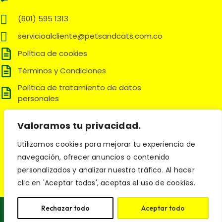
(601) 595 1313
servicioalcliente@petsandcats.com.co
Política de cookies
Términos y Condiciones
Política de tratamiento de datos
personales
Síguenos en:
Valoramos tu privacidad.
Utilizamos cookies para mejorar tu experiencia de
navegación, ofrecer anuncios o contenido
© 2025 Pets and Cats. Todos los derechos reservados.
personalizados y analizar nuestro tráfico. Al hacer
clic en 'Aceptar todas', aceptas el uso de cookies.
Rechazar todo
Aceptar todo