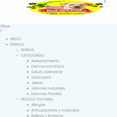
Back
INICIO
PERROS
PERROS
CATEGORÍAS
Adiestramiento
Dermocosmética
Salud y bienestar
Vitacrunch
Jaleas
Jabones naturales
Esencias Florales
PRODUCTOS PARA
Alergias
Articulaciones y músculos
Belleza y limpieza